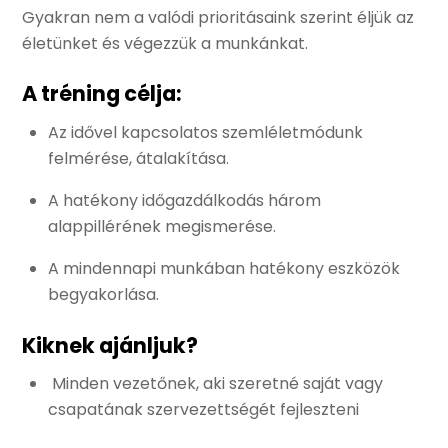
Gyakran nem a valódi prioritásaink szerint éljük az
életünket és végezzük a munkánkat.
A tréning célja:
Az idővel kapcsolatos szemléletmódunk
felmérése, átalakítása.
A hatékony időgazdálkodás három
alappillérének megismerése.
A mindennapi munkában hatékony eszközök
begyakorlása.
Kiknek ajánljuk?
Minden vezetőnek, aki szeretné saját vagy
csapatának szervezettségét fejleszteni