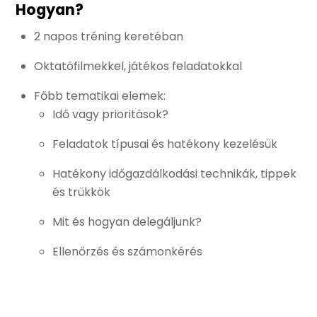
Hogyan?
2 napos tréning keretéban
Oktatófilmekkel, játékos feladatokkal
Főbb tematikai elemek:
Idő vagy prioritások?
Feladatok típusai és hatékony kezelésük
Hatékony időgazdálkodási technikák, tippek
és trükkök
Mit és hogyan delegáljunk?
Ellenőrzés és számonkérés