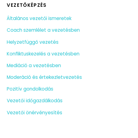
VEZETŐKÉPZÉS
Általános vezetői ismeretek
Coach szemlélet a vezetésben
Helyzetfüggő vezetés
Konfliktuskezelés a vezetésben
Mediáció a vezetésben
Moderáció és értekezletvezetés
Pozitív gondolkodás
Vezetői időgazdálkodás
Vezetői önérvényesítés