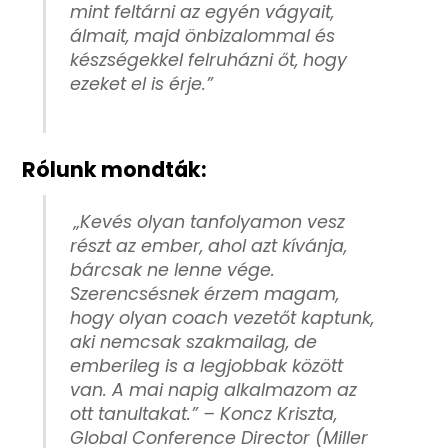
mint feltárni az egyén vágyait,
álmait, majd önbizalommal és
készségekkel felruházni őt, hogy
ezeket el is érje.”
Rólunk mondták:
„
Kevés olyan tanfolyamon vesz
részt az ember, ahol azt kívánja,
bárcsak ne lenne vége.
Szerencsésnek érzem magam,
hogy olyan coach vezetőt kaptunk,
aki nemcsak szakmailag, de
emberileg is a legjobbak között
van. A mai napig alkalmazom az
ott tanultakat.” –
Koncz Kriszta,
Global Conference Director (Miller