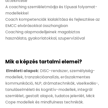
áttekintése
A coaching szemléletmódja és típusai folyamat-
modellekkel
Coach kompetenciák kialakítása és fejlesztése az
EMCC elvárásokkal összhangban
Coaching alapmodelljeinek magabiztos
használata, gyakorlatokkal, szupervízióval
Mik a képzés tartalmi elemei?
Elméleti alapok:
DISC-rendszer, személyiség-
modellek, tranzakcióanalízis, erőszakmentes
kommunikáció, NLP, drámatechnikák, viselkedés-,
tanuláselméleti és kognitív-modellek, integrál
szemlélet, gestalt alapok, tudatos jelenlét, Mick
Cope modellek és mindfulness technikák.