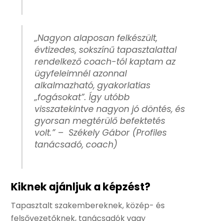
„Nagyon alaposan felkészült,
évtizedes, sokszínű tapasztalattal
rendelkező coach-tól kaptam az
ügyfeleimnél azonnal
alkalmazható, gyakorlatias
„fogásokat”. Így utóbb
visszatekintve nagyon jó döntés, és
gyorsan megtérülő befektetés
volt.” –
Székely Gábor (Profiles
tanácsadó, coach)
Kiknek ajánljuk a képzést?
Tapasztalt szakembereknek, közép- és
felsővezetőknek, tanácsadók vagy