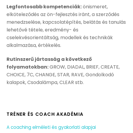
Legfontosabb kompetenciák:
önismeret,
elköteleződés az ön-fejlesztés iránt, a szerződés
menedzselése, kapcsolatépítés, belátás és tanulás
lehetővé tétele, eredmény- és
cselekvésorientáltság, modellek és technikák
alkalmazása, értékelés.
Rutinszerű jártasság a következő
folyamatokban:
GROW, DIADAL, BRIEF, CREATE,
CHOICE, 7C, CHANGE, STAR, RAVE, Gondolkodó
kalapok, Csodalámpa, CLEAR stb.
TRÉNER ÉS COACH AKADÉMIA
A coaching elméleti és gyakorlati alapjai