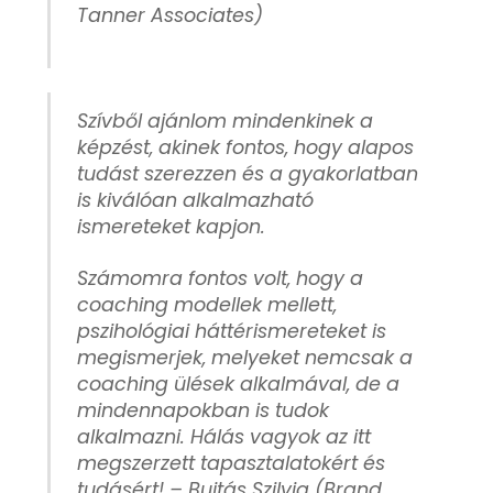
Tanner Associates)
Szívből ajánlom mindenkinek a
képzést, akinek fontos, hogy alapos
tudást szerezzen és a gyakorlatban
is kiválóan alkalmazható
ismereteket kapjon.
Számomra fontos volt, hogy a
coaching modellek mellett,
pszihológiai háttérismereteket is
megismerjek, melyeket nemcsak a
coaching ülések alkalmával, de a
mindennapokban is tudok
alkalmazni. Hálás vagyok az itt
megszerzett tapasztalatokért és
tudásért! –
Bujtás Szilvia (Brand