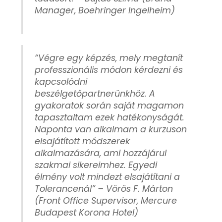
Manager, Boehringer Ingelheim)
“Végre egy képzés, mely megtanít
professzionális módon kérdezni és
kapcsolódni
beszélgetőpartnerünkhöz. A
gyakoratok során saját magamon
tapasztaltam ezek hatékonyságát.
Naponta van alkalmam a kurzuson
elsajátított módszerek
alkalmazására, ami hozzájárul
szakmai sikereimhez. Egyedi
élmény volt mindezt elsajátítani a
Tolerancenál” –
Vörös F. Márton
(
Front Office Supervisor, Mercure
Budapest Korona Hotel)