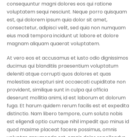
consequuntur magni dolores eos qui ratione
voluptatem sequi nesciunt. Neque porro quisquam
est, qui dolorem ipsum quia dolor sit amet,
consectetur, adipisci velit, sed quia non numquam
eius modi tempora incidunt ut labore et dolore
magnam aliquam quaerat voluptatem.
At vero eos et accusamus et iusto odio dignissimos
ducimus qui blanditiis praesentium voluptatum
deleniti atque corrupti quos dolores et quas
molestias excepturi sint occaecati cupiditate non
provident, similique sunt in culpa qui officia
deserunt mollitia animi, id est laborum et dolorum
fuga. Et harum quidem rerum facilis est et expedita
distinctio. Nam libero tempore, cum soluta nobis
est eligendi optio cumque nihil impedit quo minus id
quod maxime placeat facere possimus, omnis