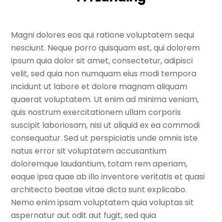
Magni dolores eos qui ratione voluptatem sequi
nesciunt. Neque porro quisquam est, qui dolorem
ipsum quia dolor sit amet, consectetur, adipisci
velit, sed quia non numquam eius modi tempora
incidunt ut labore et dolore magnam aliquam
quaerat voluptatem. Ut enim ad minima veniam,
quis nostrum exercitationem ullam corporis
suscipit laboriosam, nisi ut aliquid ex ea commodi
consequatur. Sed ut perspiciatis unde omnis iste
natus error sit voluptatem accusantium
doloremque laudantium, totam rem aperiam,
eaque ipsa quae ab illo inventore veritatis et quasi
architecto beatae vitae dicta sunt explicabo.
Nemo enim ipsam voluptatem quia voluptas sit
aspernatur aut odit aut fugit, sed quia